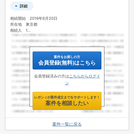
詳細
相続開始 2019年6月20日
所在地 東京都
相続人 1...
案件をお探しの方
会員登録(無料)はこちら
会員登録済みの方は
こちらからログイ
ン
レガシィが案件成立までをサポートします！
案件を相談したい
案件一覧に戻る