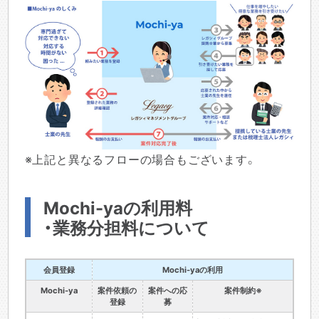
※上記と異なるフローの場合もございます。
Mochi-yaの利用料
・業務分担料について
会員登録
Mochi-yaの利用
Mochi-ya
案件依頼の
案件への応
案件制約※
登録
募