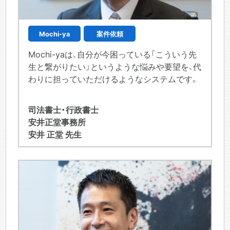
Mochi-ya
案件依頼
Mochi-yaは、自分が今困っている「こういう先
生と繋がりたい」というような悩みや要望を、代
わりに担っていただけるようなシステムです。
司法書士・行政書士
安井正堂事務所
安井 正堂 先生