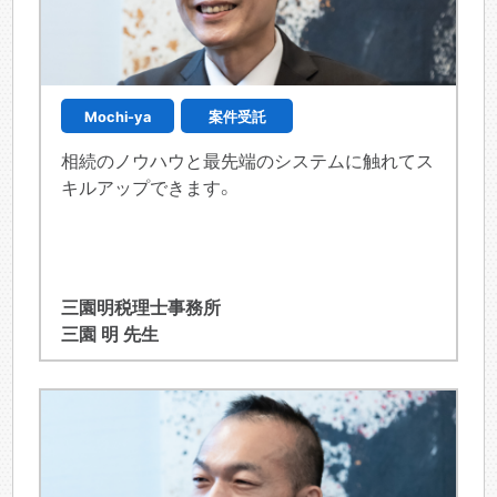
Mochi-ya
案件受託
相続のノウハウと最先端のシステムに触れてス
キルアップできます。
三園明税理士事務所
三園 明 先生