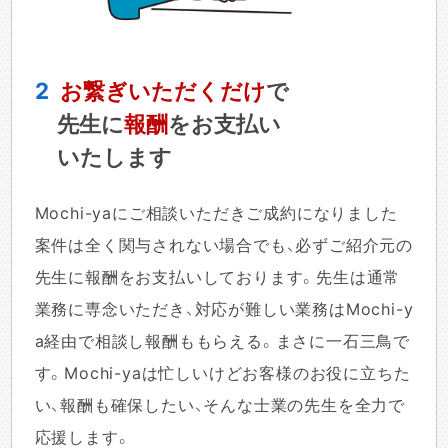
2
お繋ぎいただくだけ
で
先生に
報酬
をお支払い
いたします
Mochi-yaにご相談いただきご成約になりました
案件は全く関与されない場合でも、必ずご紹介元の
先生に報酬をお支払いしております。先生は通常
業務に専念いただき、対応が難しい業務はMochi-y
a経由で相談し報酬ももらえる。まさに一石三鳥で
す。Mochi-yaは忙しいけどお客様のお役に立ちた
い、報酬も確保したい、そんな士業の先生を全力で
応援します。