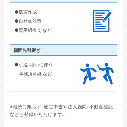
●遺言作成
●自社株対策
●資産組換え など
顧問先引継ぎ
●引退、縮小に伴う
事務所承継 など
※相続に限らず、確定申告や法人顧問、不動産登記
なども登録いただけます。