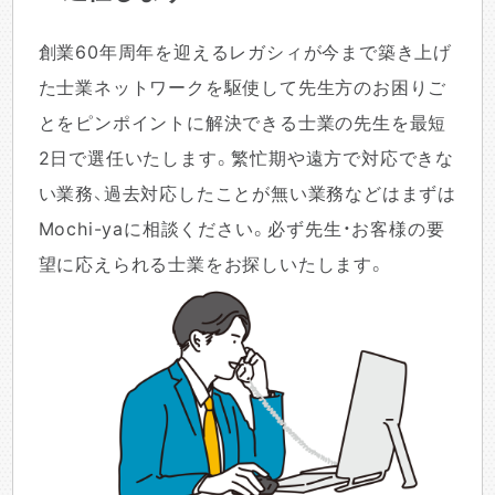
創業60年周年を迎えるレガシィが今まで築き上げ
た士業ネットワークを駆使して先生方のお困りご
とをピンポイントに解決できる士業の先生を最短
2日で選任いたします。繁忙期や遠方で対応できな
い業務、過去対応したことが無い業務などはまずは
Mochi-yaに相談ください。必ず先生・お客様の要
望に応えられる士業をお探しいたします。