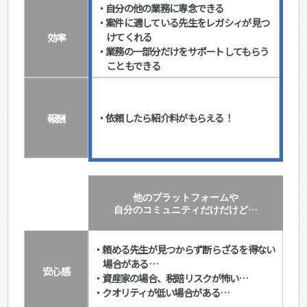
・自分の他の業務に専念できる
・案件に適している先生をレガシィが見つ
効率
けてくれる
・業務の一部分だけをサポートしてもらう
こともできる
報酬
・依頼したら紹介料がもらえる！
他のプラットフォームや
自分のコミュニティだけだけど…
・頼める先生が見つからず断らざるを得ない
場合がある…
安心感
・資産家の場合、税賠リスクが怖い…
・クオリティが低い場合がある…