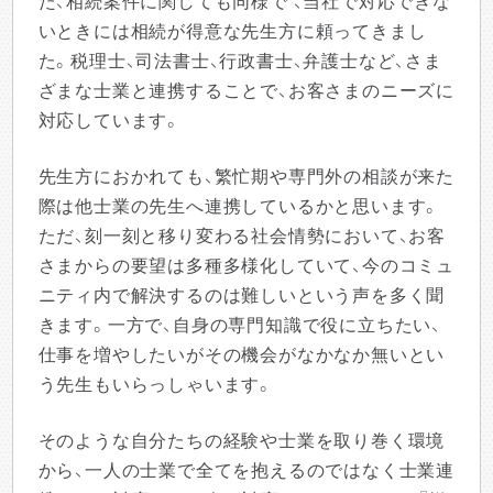
た、相続案件に関しても同様で 、当社で対応できな
いときには相続が得意な先生方に頼ってきまし
た。税理士、司法書士、行政書士、弁護士など、さま
ざまな士業と連携することで、お客さまのニーズに
対応しています。
先生方におかれても、繁忙期や専門外の相談が来た
際は他士業の先生へ連携しているかと思います。
ただ、刻一刻と移り変わる社会情勢において、お客
さまからの要望は多種多様化していて、今のコミュ
ニティ内で解決するのは難しいという声を多く聞
きます。一方で、自身の専門知識で役に立ちたい、
仕事を増やしたいがその機会がなかなか無いとい
う先生もいらっしゃいます。
そのような自分たちの経験や士業を取り巻く環境
から、一人の士業で全てを抱えるのではなく士業連