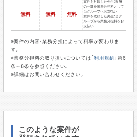
案件を対応した先生：報酬
の一部を業務分担料として
当グループへお支払い
無料
無料
無料
案件を依頼した先生：当グ
ループから業務分担料をお
支払い
※案件の内容・業務分担によって料率が変わりま
す。
※業務分担料の取り扱いについては「
利用規約
」第6
条～8条を参照ください。
※詳細はお問い合わせください。
このような案件が