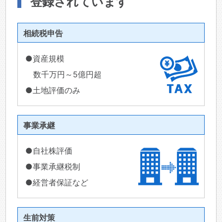
登録されています
相続税申告
●資産規模
数千万円～5億円超
●土地評価のみ
事業承継
●自社株評価
●事業承継税制
●経営者保証など
生前対策