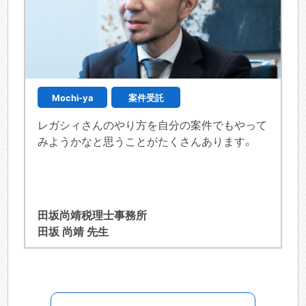
Mochi-ya
案件受託
レガシィさんのやり方を自分の案件でもやって
みようかなと思うことがたくさんあります。
田坂尚靖税理士事務所
田坂 尚靖 先生