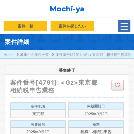
Mochi-ya
案件一覧
案件を探したい
案件詳細
Home
募集中の案件一覧
案件番号[4791]: <Gz>東京都 相続税申告業務
募集終了
案件番号[4791]: <Gz>東京都
相続税申告業務
掲載開始日
案件地域
東京都
2025年9月2日
募集締切
種別
税務－相続税申告
2025年9月2日