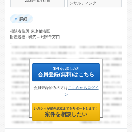
2025年8月31日
ンサルティング
詳細
相談者住所：東京都港区
財産規模：1億円～1億5千万円
...
案件をお探しの方
会員登録(無料)はこちら
会員登録済みの方は
こちらからログイ
ン
レガシィが案件成立までをサポートします！
案件を相談したい