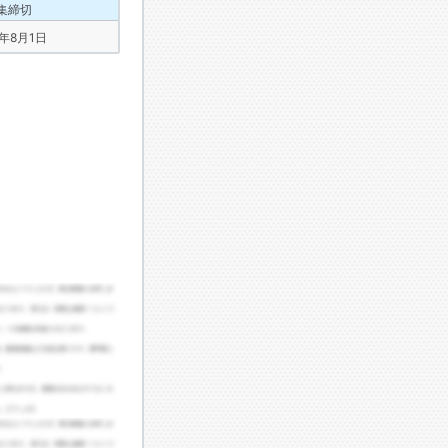
集締切
5年8月1日