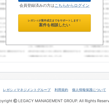
会員登録済みの方は
こちらからログイン
レガシィが案件成立までをサポートします！
案件を相談したい
レガシィマネジメントグループ
利用規約
個人情報保護について
pyright
LEGACY MANAGEMENT GROUP. All Rights Reserv