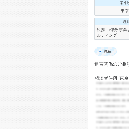
案件
東京
種
税務－相続・事業
ルティング
詳細
遺言関係のご相
相談者住所：東京都