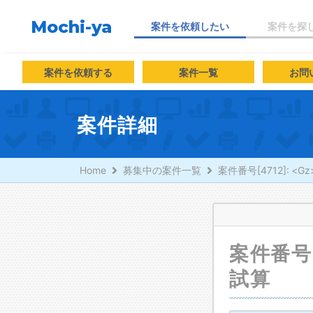
Mochi-ya
案件を依頼したい
案件を探
案件を依頼する
案件一覧
お問
案件詳細
Home
募集中の案件一覧
案件番号[4712]: 
案件番号[
試算