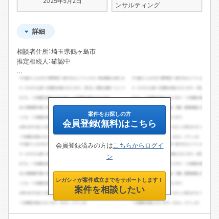
2025年5月2日
ンサルティング
詳細
相談者住所：埼玉県鶴ヶ島市
推定相続人：確認中
...
案件をお探しの方
会員登録(無料)はこちら
会員登録済みの方は
こちらからログイ
ン
レガシィが案件成立までをサポートします！
案件を相談したい