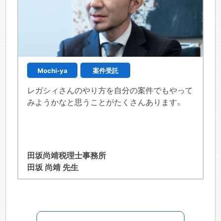
Mochi-ya
案件受託
レガシィさんのやり方を自分の案件でもやって
みようかなと思うことがたくさんあります。
田坂尚靖税理士事務所
田坂 尚靖 先生