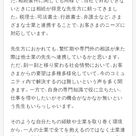
た、相続案件に関しても同様で 、当社で対応できな
いときには相続が得意な先生方に頼ってきまし
た。税理士、司法書士、行政書士、弁護士など、さま
ざまな士業と連携することで、お客さまのニーズに
対応しています。
先生方におかれても、繁忙期や専門外の相談が来た
際は他士業の先生へ連携しているかと思います。
ただ、刻一刻と移り変わる社会情勢において、お客
さまからの要望は多種多様化していて、今のコミュ
ニティ内で解決するのは難しいという声を多く聞
きます。一方で、自身の専門知識で役に立ちたい、
仕事を増やしたいがその機会がなかなか無いとい
う先生もいらっしゃいます。
そのような自分たちの経験や士業を取り巻く環境
から、一人の士業で全てを抱えるのではなく士業連