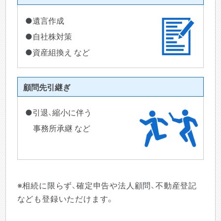
●遺言作成
●自社株対策
●資産組換え など
顧問先引継ぎ
●引退、縮小に伴う
事務所承継 など
※相続に限らず、確定申告や法人顧問、不動産登記
なども登録いただけます。