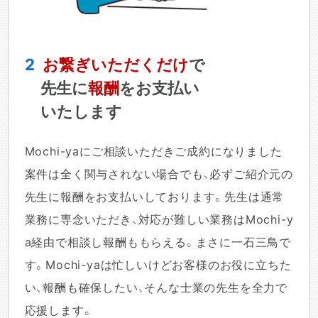
2
お繋ぎいただくだけ
で
先生に
報酬
をお支払い
いたします
Mochi-yaにご相談いただきご成約になりました
案件は全く関与されない場合でも、必ずご紹介元の
先生に報酬をお支払いしております。先生は通常
業務に専念いただき、対応が難しい業務はMochi-y
a経由で相談し報酬ももらえる。まさに一石三鳥で
す。Mochi-yaは忙しいけどお客様のお役に立ちた
い、報酬も確保したい、そんな士業の先生を全力で
応援します。