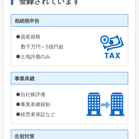
登録されています
相続税申告
●資産規模
数千万円～5億円超
●土地評価のみ
事業承継
●自社株評価
●事業承継税制
●経営者保証など
生前対策