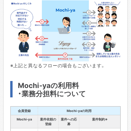
※上記と異なるフローの場合もございます。
Mochi-yaの利用料
・業務分担料について
会員登録
Mochi-yaの利用
Mochi-ya
案件依頼の
案件への応
案件制約※
登録
募