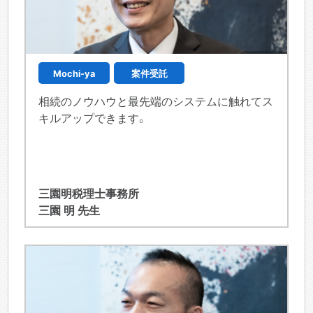
Mochi-ya
案件受託
相続のノウハウと最先端のシステムに触れてス
キルアップできます。
三園明税理士事務所
三園 明 先生