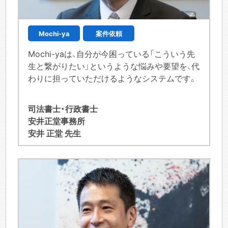
Mochi-ya
案件依頼
Mochi-yaは、自分が今困っている「こういう先
生と繋がりたい」というような悩みや要望を、代
わりに担っていただけるようなシステムです。
司法書士・行政書士
安井正堂事務所
安井 正堂 先生