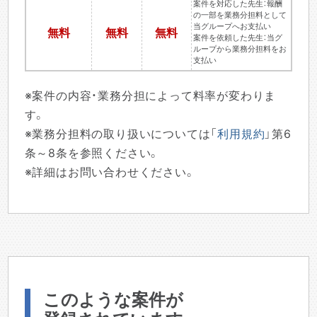
案件を対応した先生：報酬
の一部を業務分担料として
当グループへお支払い
無料
無料
無料
案件を依頼した先生：当グ
ループから業務分担料をお
支払い
※案件の内容・業務分担によって料率が変わりま
す。
※業務分担料の取り扱いについては「
利用規約
」第6
条～8条を参照ください。
※詳細はお問い合わせください。
このような案件が