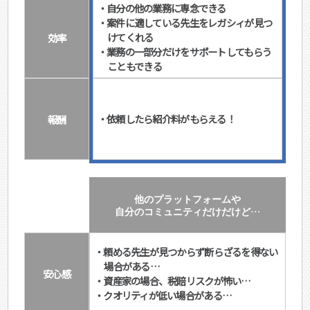
・自分の他の業務に専念できる
・案件に適している先生をレガシィが見つ
効率
けてくれる
・業務の一部分だけをサポートしてもらう
こともできる
報酬
・依頼したら紹介料がもらえる！
他のプラットフォームや
自分のコミュニティだけだけど…
・頼める先生が見つからず断らざるを得ない
場合がある…
安心感
・資産家の場合、税賠リスクが怖い…
・クオリティが低い場合がある…