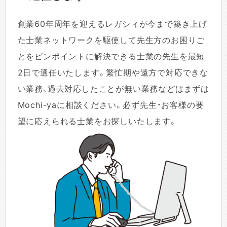
創業60年周年を迎えるレガシィが今まで築き上げ
た士業ネットワークを駆使して先生方のお困りご
とをピンポイントに解決できる士業の先生を最短
2日で選任いたします。繁忙期や遠方で対応できな
い業務、過去対応したことが無い業務などはまずは
Mochi-yaに相談ください。必ず先生・お客様の要
望に応えられる士業をお探しいたします。